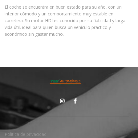
El coche se encuentra en buen estado para su año, con un
interior cómodo y un comportamiento muy estable en
carretera. Su motor HDI es conocido por su fiabilidad y larga
vida útil, ideal para quien busca un vehículo práctico y
económico sin gastar mucho.
Política de privacidad