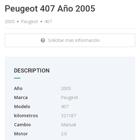
Peugeot 407 Año 2005
2005
Peugeot
407
Solicitar más información
DESCRIPTION
Año
2005
Marca
Peugeot
Modelo
407
kilometros
321187
Cambio
Manual
Motor
2.0