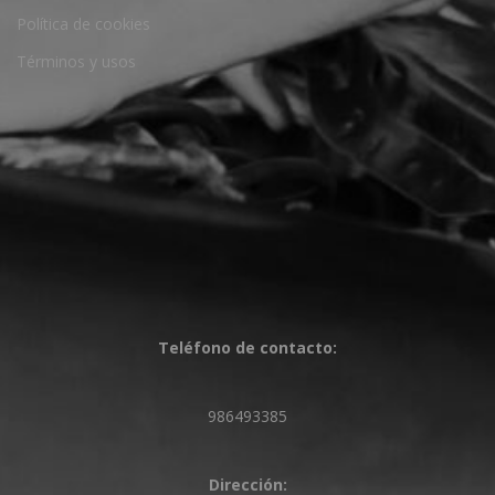
Política de cookies
Términos y usos
Teléfono de contacto:
986493385
Dirección: