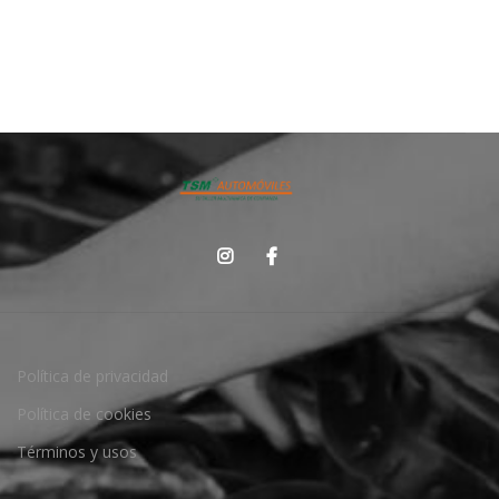
Política de privacidad
Política de cookies
Términos y usos