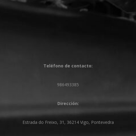
Teléfono de contacto:
986493385
Dirección:
Estrada do Freixo, 31, 36214 Vigo, Pontevedra