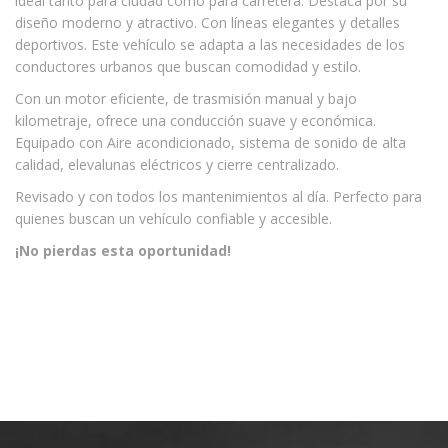
ideal tanto para ciudad como para carretera. Destaca por su
diseño moderno y atractivo. Con líneas elegantes y detalles
deportivos. Este vehículo se adapta a las necesidades de los
conductores urbanos que buscan comodidad y estilo.
Con un motor eficiente, de trasmisión manual y bajo
kilometraje, ofrece una conducción suave y económica.
Equipado con Aire acondicionado, sistema de sonido de alta
calidad, elevalunas eléctricos y cierre centralizado.
Revisado y con todos los mantenimientos al día. Perfecto para
quienes buscan un vehículo confiable y accesible.
¡No pierdas esta oportunidad!