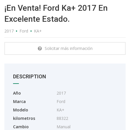
¡En Venta! Ford Ka+ 2017 En
Excelente Estado.
2017
Ford
KA+
Solicitar más información
DESCRIPTION
Año
2017
Marca
Ford
Modelo
KA+
kilometros
88322
Cambio
Manual