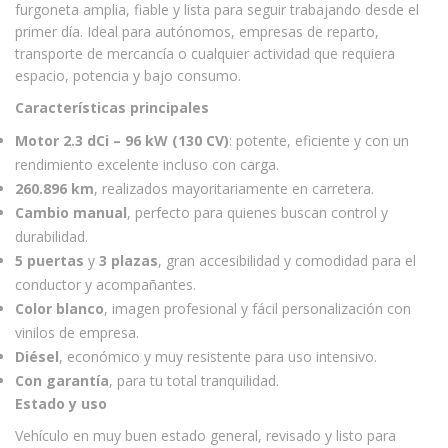
furgoneta amplia, fiable y lista para seguir trabajando desde el
primer día. Ideal para autónomos, empresas de reparto,
transporte de mercancía o cualquier actividad que requiera
espacio, potencia y bajo consumo.
Características principales
Motor 2.3 dCi – 96 kW (130 CV)
: potente, eficiente y con un
rendimiento excelente incluso con carga.
260.896 km
, realizados mayoritariamente en carretera.
Cambio manual
, perfecto para quienes buscan control y
durabilidad.
5 puertas
y
3 plazas
, gran accesibilidad y comodidad para el
conductor y acompañantes.
Color blanco
, imagen profesional y fácil personalización con
vinilos de empresa.
Diésel
, económico y muy resistente para uso intensivo.
Con garantía
, para tu total tranquilidad.
Estado y uso
Vehículo en muy buen estado general, revisado y listo para