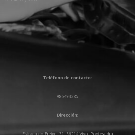
Teléfono de contacto:
986493385
Dirección:
Estrada do Freixo, 31, 36214 Vigo, Pontevedra