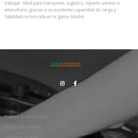
trabajar. Ideal para transporte, logística, reparto urbano o
interurbano gracias a su excelente capacidad de carga y
fiabilidad reconocida en la gama Master.
Política de privacidad
Política de cookies
Términos y usos