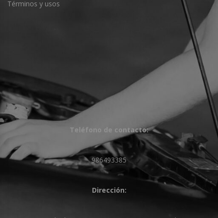
Términos y usos
Teléfono de contacto:
986493385
Dirección: