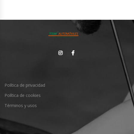
Política de privacidad
Política de cookies
Términos y usos