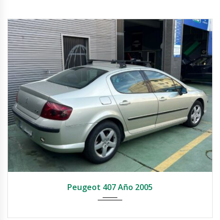
2005
Manual
321187
Peugeot 407 Año 2005