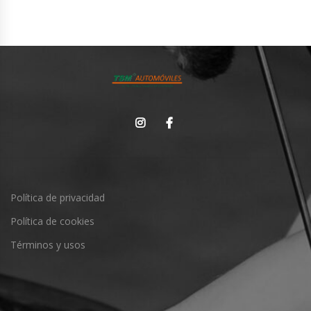
Política de privacidad
Política de cookies
Términos y usos