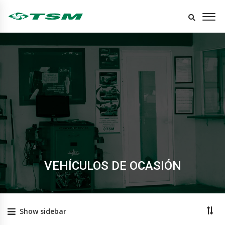
VEHÍCULOS DE OCASIÓN
Show sidebar